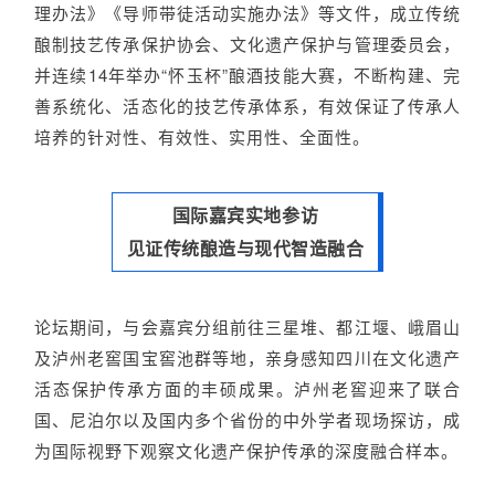
理办法》《导师带徒活动实施办法》等文件，成立传统
酿制技艺传承保护协会、文化遗产保护与管理委员会，
并连续14年举办“怀玉杯”酿酒技能大赛，不断构建、完
善系统化、活态化的技艺传承体系，有效保证了传承人
培养的针对性、有效性、实用性、全面性。
国际嘉宾实地参访
见证传统酿造与现代智造融合
论坛期间，与会嘉宾分组前往三星堆、都江堰、峨眉山
及泸州老窖国宝窖池群等地，亲身感知四川在文化遗产
活态保护传承方面的丰硕成果。泸州老窖迎来了联合
国、尼泊尔以及国内多个省份的中外学者现场探访，成
为国际视野下观察文化遗产保护传承的深度融合样本。