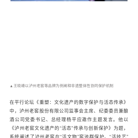
▲王晓峰以泸州老窖等品牌为例阐释非遗整体性协同保护机制
在平行论坛《重塑：文化遗产的数字保护与活态传承》
中，泸州老窖股份有限公司监事会主席、纪委委员兼酿
酒公司党委书记、总经理杨平应邀作主题发言。他以
《泸州老窖文化遗产的“活态”传承与创新保护》为题，
系统阐述了泸州老窖在“活文物”窖池群保护、“活技艺”