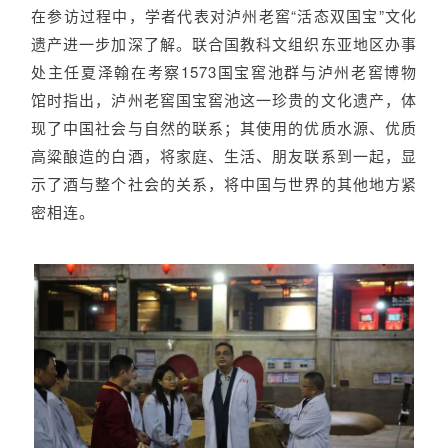
在参访过程中，学者代表对泸州老窖“活态双国宝”文化
遗产进一步加深了解。联合国教科文组织东亚地区办事
处主任夏泽翰在考察1573国宝窖池群与泸州老窖博物
馆时指出，泸州老窖国宝窖池这一珍贵的文化遗产，体
现了中国社会与自然的联系；其使用的优质水源、优质
高粱酿造的白酒，将家庭、生活、朋友联系到一起，显
示了酒与整个社会的关系，将中国与世界的其他地方紧
密相连。