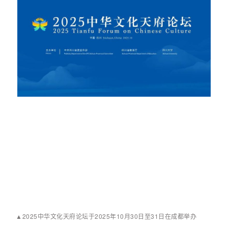
▲2025中华文化天府论坛于2025年10月30日至31日在成都举办