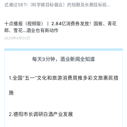
式通过SBTi（科学碳目标倡议）的短期及长期目标验...
十点播报（视频版）丨 2.84亿消费券发放！国窖、青花
郎、雪花…酒业也有新动作
2026年4月30日
每天3分钟，酒业新闻全知道
1.
全国
“五一”文化和旅游消费周推多彩文旅惠民措
施
2.
德阳
市长调研白酒产业发展