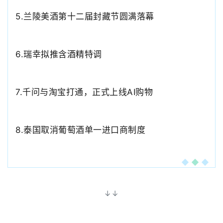
5.兰陵美酒第十二届封藏节圆满落幕
6.
瑞幸拟推含酒精特调
7.
千问与淘宝打通，正式上线AI购物
8.泰国取消葡萄酒单一进口商制度
↓↓