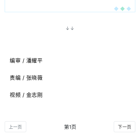
↓↓
编审 / 潘耀平
责编 /
张晓薇
视频 / 金志刚
第1页
上一页
下一页