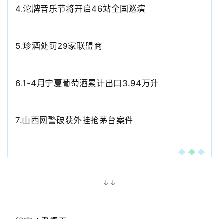
4.沱牌音乐节将开启46站全国巡演
5.
珍酒处罚
29家联盟商
6.
1-4月宁夏葡萄酒累计出口3.94万升
7.
山西网警破获外挂抢茅台案件
↓↓