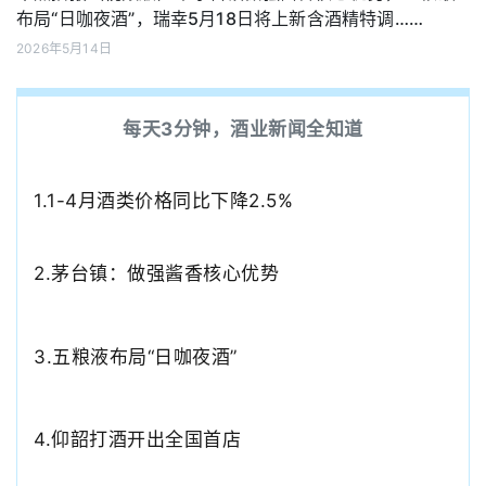
布局“日咖夜酒”，瑞幸5月18日将上新含酒精特调……
2026年5月14日
每天3分钟，酒业新闻全知道
1.1-4月酒类价格同比下降2.5%
2.茅台镇：做强酱香核心优势
3.
五粮液布局“日咖夜酒”
4.仰韶打酒开出全国首店