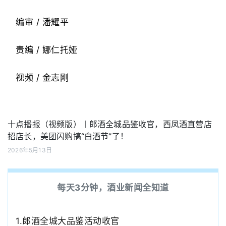
编审 / 潘耀平
责编 / 娜仁托娅
视频 / 金志刚
十点播报（视频版）丨郎酒全城品鉴收官，西凤酒直营店
招店长，美团闪购搞“白酒节”了！
2026年5月13日
每天3分钟，酒业新闻全知道
1.郎酒全城大品鉴活动收官