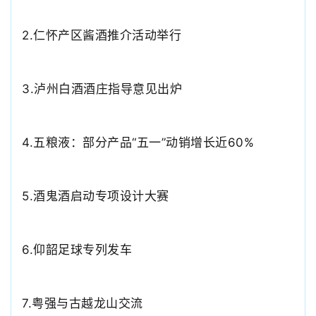
2.
仁怀产区酱酒推介活动举行
3.
泸州白酒酒庄指导意见出炉
4.五粮液：部分产品“五一”动销增长近60%
5.酒鬼酒启动专项设计大赛
6.仰韶足球专列发车
7.粤强与古越龙山交流