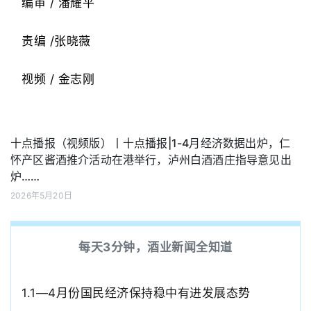
编审 / 潘耀平
责编 /张晓薇
视频 / 金志刚
十点播报（视频版）丨十点播报|1-4月经济数据出炉，仁
怀产区酱酒推介活动在港举行，泸州白酒酒庄指导意见出
炉……
2026年5月20日
每天3分钟，酒业新闻全知道
1.
1—4月份国民经济保持稳中有进发展态势