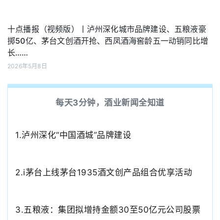
十点播报（视频版）丨泸州深化城市品牌建设、五粮液豪
掷50亿、茅台文创酒开抢、西凤酒海窖龄五一动销同比增
长……
2026年5月8日
每天3分钟，酒业新闻全知道
1.泸州深化“中国酒城”品牌建设
2.
i茅台上线茅台1935酒文创产品组合优享活动
3.
五粮液：集团拟增持金额
30至50亿元公司股票