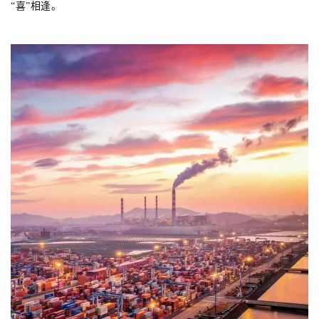
“喜”相逢。