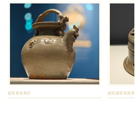
越窑越窑青瓷熏炉
越窑青瓷熏炉