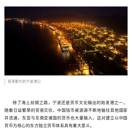
昼夜繁忙的宁波港口
除了海上丝绸之路，宁波还是货币文化输出的始发港之一，
随着日益繁荣的贸易交往，中国钱币被源源不断地输往其他国家
并流通，东亚与东南亚诸国的货币也大量输入，这对建立以中国
货币为核心的东方独立货币体系具有重大意义。