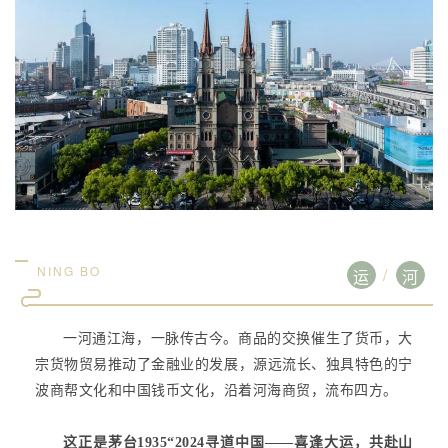
NING BO
/
运
河
一河通江海，一脉传古今。商品的交换催生了货币，大
宗货物贸易推动了金融业的发展，源远流长、独具特色的宁
波商帮文化和中国钱币文化，沿着河海商贸，流布四方。
这正是茅台1935“2024寻道中国——喜逢大运，共赴山