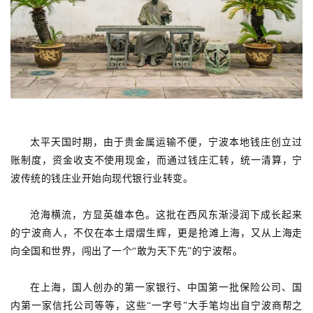
太平天国时期，由于贵金属运输不便，宁波本地钱庄创立过
账制度，资金收支不使用现金，而通过钱庄汇转，统一清算，宁
波传统的钱庄业开始向现代银行业转变。
沧海横流，方显英雄本色。这批在西风东渐浸润下成长起来
的宁波商人，不仅在本土熠熠生辉，更是抢滩上海，又从上海走
向全国和世界，闯出了一个“敢为天下先”的宁波帮。
在上海，国人创办的第一家银行、中国第一批保险公司、国
内第一家信托公司等等，这些“一字号”大手笔均出自宁波商帮之