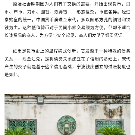
原始社会晚期因为人们有了交换的需要，开始出现货币，贝
币、布币、刀币、圜钱、蚁鼻钱……形态复杂，币值各异。经过
秦始皇的统一，中国货币演进至宋代，多以圆形方孔的铜钱和铁
钱为主。这种低值铸币对于民间小额交易颇为方便，但却不适合
长途贸易的商人，为方便与安全起见，商人们发明了纸质凭证。
纸币是货币史上的里程碑式创新，它发源于一种特殊的债务
关系——现金汇兑，是将债务关系建立在了信用的基础上，宋代
产生的交子就是基于这个信用基础，宁波钱庄创立的过账制度也
是如此。