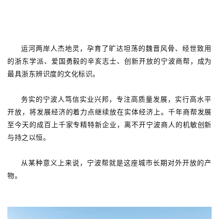
运河两岸人杰地灵，孕育了旷达坦荡的魏晋风骨、经世致用
的浙东学派、爱国勇毅的辛亥志士、创新开放的宁波商帮，成为
最具浙东辨识度的文化标识。
务实的宁波人笃信实业兴邦，专注高质量发展，实行高水平
开放，将发展经济的着力点继续放在实体经济上。千年商帮发展
至今天的成百上千家专精特新企业，离不开宁波商人的机敏创新
与持之以恒。
从某种意义上来说，宁波帮就是这座城市长期对外开放的产
物。