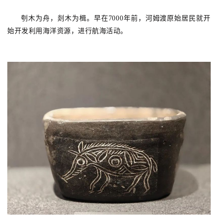
刳木为舟，剡木为楫。早在7000年前，河姆渡原始居民就开
始开发利用海洋资源，进行航海活动。