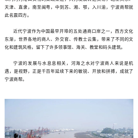
天津、直隶，南至闽粤，中到苏、湘、鄂，入川渝，宁波商帮就
此名震四方。
近代宁波作为中国最早开埠的五处通商口岸之一，西方文化
东渐，世界各地的商人、外交官、传教士云集，带来了不同的文
化和建筑风格，留下了许多领事馆、海关、教堂和码头建筑。
宁波的发展与水息息相关，河海之水对宁波商人来说是机
遇，是视野，正是千百年延续下来的敏锐、开放和拼搏，成就了
宁波商帮。