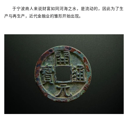
于宁波商人来说财富如同河海之水，是流动的，因此为了生
产与再生产，近代金融业的雏形开始出现。