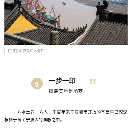
在招宝山望甬江入海口
”
一步一印
3
脚踏实地是甬商
一方水土养一方人，千百年来宁波城市开放的基因早已深深
根植于每个宁波人的血脉之中。