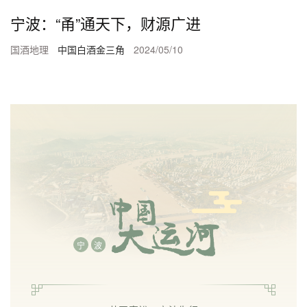
宁波：“甬”通天下，财源广进
国酒地理
中国白酒金三角
2024/05/10
宁
波