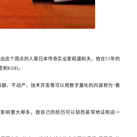
提出这个观点的人是日本传奇实业家稻盛和夫，他在51年的
瓷和KDD。
数额、不动产、技术开发等可以用数字量化的内容称为“看
。
营的影响要大得多。我自己的经历可以轻而易举地证明这一