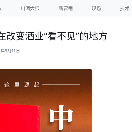
数
川酒大师
新营销
现场
技术
在改变酒业“看不见”的地方
5年8月11日