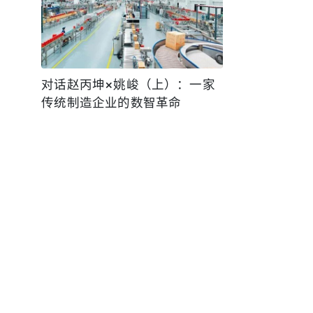
对话赵丙坤×姚峻（上）：一家
传统制造企业的数智革命