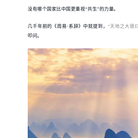
没有哪个国家比中国更重视“共生”的力量。
几千年前的《周易·系辞》中就提到，
“天地之大德
叩问。