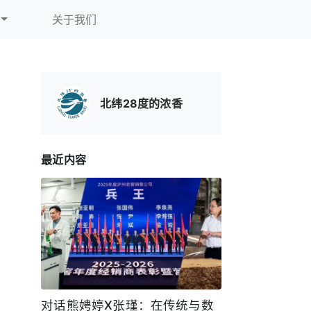
关于我们
北纬28度的浓香
最近内容
对话熊娉婷X张瑾：在传统与数