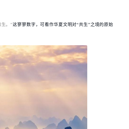
曰生。”
这寥寥数字，可看作华夏文明对“共生”之境的原始