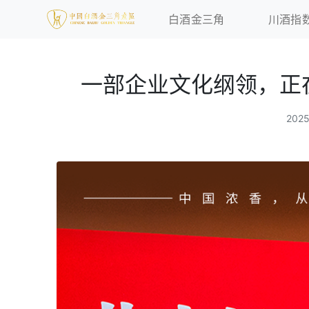
白酒金三角
川酒指
一部企业文化纲领，正
202