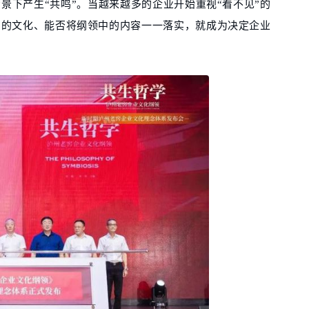
景下产生“共鸣”。当越来越多的企业开始重视“看不见”的
力的文化、能否将纲领中的内容一一落实，就成为决定企业