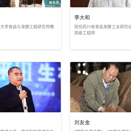
李大和
川大学食品与发酵工程研究所教
现任四川省食品发酵工业研究
高级工程师
刘友金