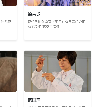
徐占成
设计院正
现任四川剑南春（集团）有限责任公司
总工程师/高级工程师
范国琼