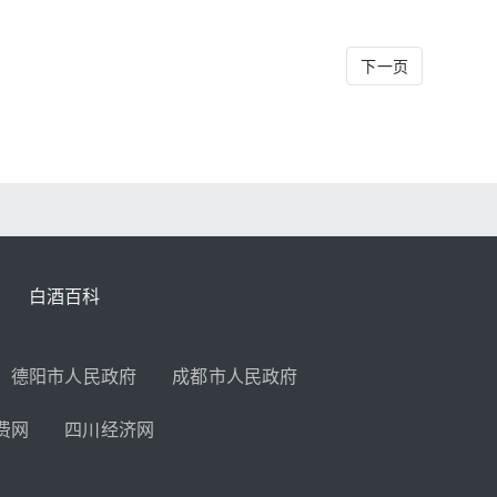
下一页
白酒百科
德阳市人民政府
成都市人民政府
费网
四川经济网