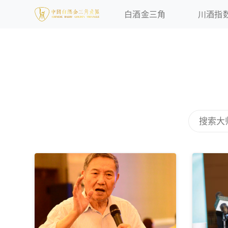
白酒金三角
川酒指