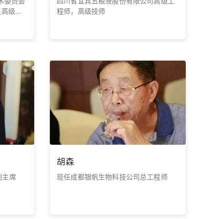
术委员会
四川省宜宾五粮液股份有限公司高级工
组高级专
程师，高级技师
五粮液非遗
胡森
副主席
现任成都银帆生物科技公司总工程师