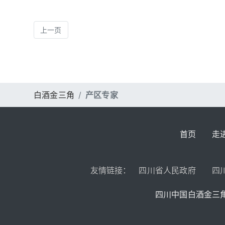
上一页
白酒金三角
产区专家
首页
走
友情链接：
四川省人民政府
四
四川中国白酒金三